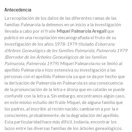
Antecedencia
La recopilación de los datos de las diferentes ramas de las
familias Palmarola la debemos en un inicio a la investigación
llevada a cabo por el fraile
Miquel Palmarola Aregall
que
publicó en una recopilación mecanografiada el fruto de su
investigación de los años 1978-1979 titulado
Esborrany
d’Arbres Genealògics de les famílies Palmarola, Palmerola 1979
(Borrador de los Árboles Genealógicos de las familias
Palmarola, Palmerola 1979)
. Miquel Palmarola no se limitó al
apellido Palmarola e hizo extensiva su investigación a las
personas con el apellido Palmerola ya que se da por hecho que
la derivación de Palmerola en Palmarola es una consecuencia
de la pronunciación de la letra e átona que en catalán se puede
confundir con la letra a. Sin embargo, encontramos algún caso,
en este mismo estudio del fraile Miquel, de alguna familia que
los padres, al inscribir al recién nacido, cambiaron a por la e
conscientes, probablemente, de la degradación del apellido.
Esta particularidad hace más difícil, todavía, encontrar los
lazos entre las diversas familias de los árboles genealógicos.