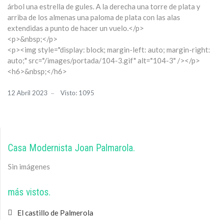
árbol una estrella de gules. A la derecha una torre de plata y
arriba de los almenas una paloma de plata con las alas
extendidas a punto de hacer un vuelo.</p>
<p>&nbsp;</p>
<p><img style="display: block; margin-left: auto; margin-right:
auto;" src="/images/portada/104-3.gif" alt="104-3" /></p>
<h6>&nbsp;</h6>
12 Abril 2023
Visto: 1095
Casa Modernista Joan Palmarola
Sin imágenes
más vistos
El castillo de Palmerola