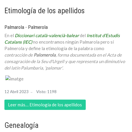
Etimología de los apellidos
Palmarola - Palmerola
En el
Diccionari català-valencià-balear
del
Institut d’Estudis
Catalans (IEC)
no encontramos ningún Palmarola pero sí
Palmerola y define la etimología de la palabra como
contracción de
Palomerola
, forma documentada en el Acta de
consagración de la Seu d'Urgell y que representa un diminutivo
del latín Palumbaria, 'palomar'
.
12 Abril 2023
Visto: 1198
Leer más… Etimología de los apellidos
Genealogía