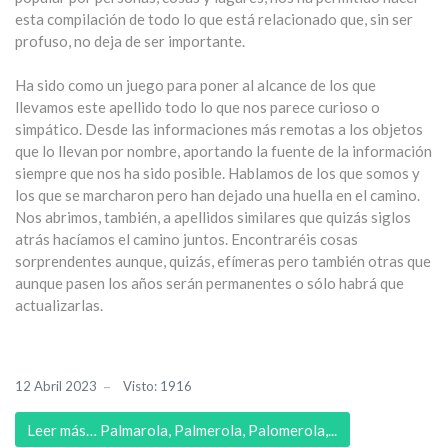
esta compilación de todo lo que está relacionado que, sin ser
profuso, no deja de ser importante.
Ha sido como un juego para poner al alcance de los que
llevamos este apellido todo lo que nos parece curioso o
simpático. Desde las informaciones más remotas a los objetos
que lo llevan por nombre, aportando la fuente de la información
siempre que nos ha sido posible. Hablamos de los que somos y
los que se marcharon pero han dejado una huella en el camino.
Nos abrimos, también, a apellidos similares que quizás siglos
atrás hacíamos el camino juntos. Encontraréis cosas
sorprendentes aunque, quizás, efímeras pero también otras que
aunque pasen los años serán permanentes o sólo habrá que
actualizarlas.
12 Abril 2023
Visto: 1916
Leer más… Palmarola, Palmerola, Palomerola,...