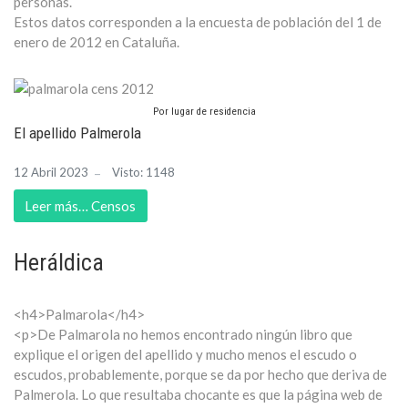
personas
.
Estos datos
corresponden
a
la encuesta
de
población del 1
de
enero de 2012
en Cataluña
.
Por lugar de residencia
El apellido Palmerola
12 Abril 2023
Visto: 1148
Leer más… Censos
Heráldica
<h4>Palmarola</h4>
<p>De Palmarola no hemos encontrado ningún libro que
explique el origen del apellido y mucho menos el escudo o
escudos, probablemente, porque se da por hecho que deriva de
Palmerola. Lo que resultaba chocante es que la página web de