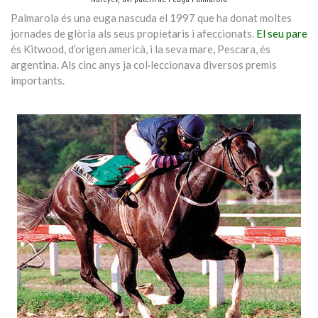
Palmarola és una euga nascuda el 1997 que ha donat moltes
jornades de glòria als seus propietaris i afeccionats.
El seu pare
és Kitwood, d’origen americà, i la seva mare, Pescara, és
argentina. Als cinc anys ja col·leccionava diversos premis
importants.